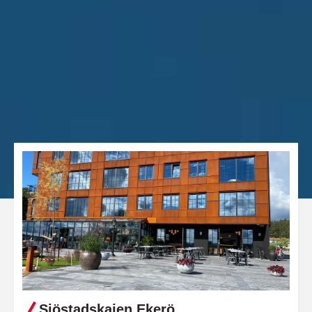
Sjöstadskajen Ekerö