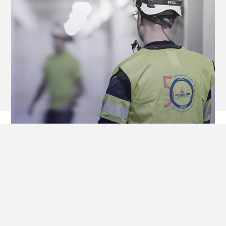
HUR VI GÖR
Nymans Elektriska finns med