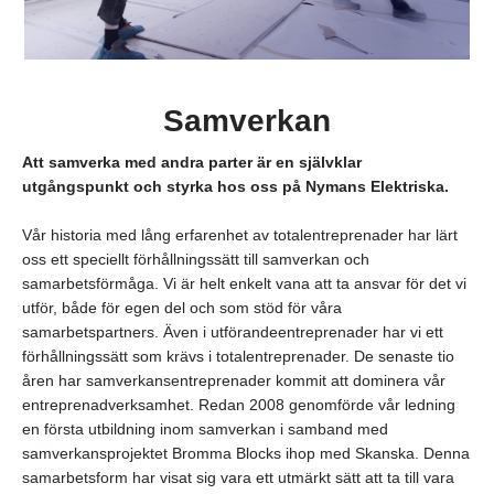
Samverkan
Att samverka med andra parter är en självklar
utgångspunkt och styrka hos oss på Nymans Elektriska.
Vår historia med lång erfarenhet av totalentreprenader har lärt
oss ett speciellt förhållningssätt till samverkan och
samarbetsförmåga. Vi är helt enkelt vana att ta ansvar för det vi
utför, både för egen del och som stöd för våra
samarbetspartners. Även i utförandeentreprenader har vi ett
förhållningssätt som krävs i totalentreprenader. De senaste tio
åren har samverkansentreprenader kommit att dominera vår
entreprenadverksamhet. Redan 2008 genomförde vår ledning
en första utbildning inom samverkan i samband med
samverkansprojektet Bromma Blocks ihop med Skanska. Denna
samarbetsform har visat sig vara ett utmärkt sätt att ta till vara