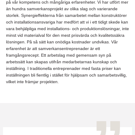
på vår kompetens och mångåriga erfarenheter. Vi har utfört mer
än hundra samverkansprojekt av olika slag och varierande
storlek. Synergieffekterna från samarbetet mellan konstruktörer
och installationsansvariga har medfört att vi i ett tidigt skede kan
vara behjälpliga med installations- och produktionslösningar, inte
minst vid materialval för den mest prisvärda och kvalitetssäkra
lösningen. På så sätt kan onödiga kostnader undvikas. Vår
erfarenhet är att samverkansentreprenader är ett
framgångsrecept. Ett arbetslag med gemensam syn på
arbetssätt kan skapas utifrån medarbetarnas kunskap och
inställning. I traditionella entreprenader med fasta priser kan
inställningen bli fientlig i stället för hjälpsam och samarbetsvillig,
vilket inte främjar projekten.