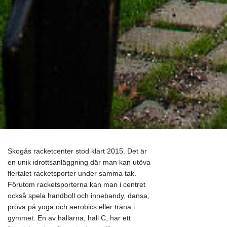
Skogås racketcenter stod klart 2015. Det är
en unik idrottsanläggning där man kan utöva
flertalet racketsporter under samma tak.
Förutom racketsporterna kan man i centret
också spela handboll och innebandy, dansa,
pröva på yoga och aerobics eller träna i
gymmet. En av hallarna, hall C, har ett