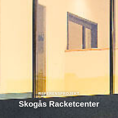
REFERENSPROJEKT
Skogås Racketcenter