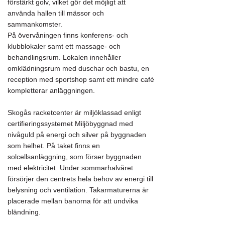
förstärkt golv, vilket gör det möjligt att
använda hallen till mässor och
sammankomster.
På övervåningen finns konferens- och
klubblokaler samt ett massage- och
behandlingsrum. Lokalen innehåller
omklädningsrum med duschar och bastu, en
reception med sportshop samt ett mindre café
kompletterar anläggningen.
Skogås racketcenter är miljöklassad enligt
certifieringssystemet Miljöbyggnad med
nivåguld på energi och silver på byggnaden
som helhet. På taket finns en
solcellsanläggning, som förser byggnaden
med elektricitet. Under sommarhalvåret
försörjer den centrets hela behov av energi till
belysning och ventilation. Takarmaturerna är
placerade mellan banorna för att undvika
bländning.